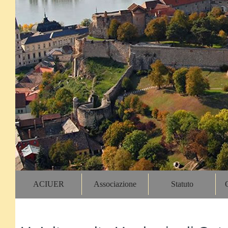
ACIUER
Associazione
Statuto