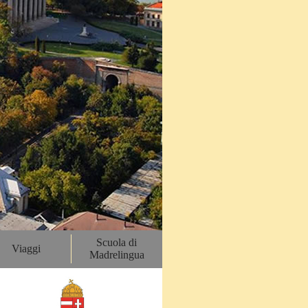
Scuola di
Viaggi
Madrelingua