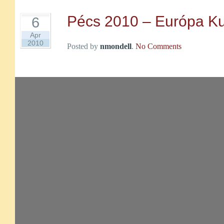
Pécs 2010 – Európa Kul
6
Apr
2010
Posted by
nmondell
.
No Comments