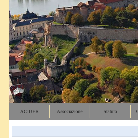
ACIUER
Associazione
Statuto