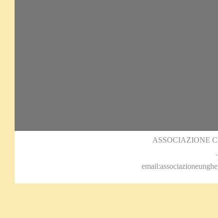
ASSOCIAZIONE 
email:associazioneungh