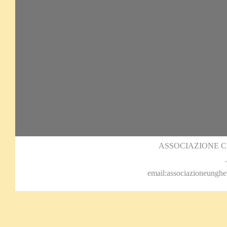
ASSOCIAZIONE 
email:associazioneungh