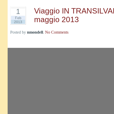
Viaggio IN TRANSILVAN
1
maggio 2013
Feb
2013
Posted by
nmondell
.
No Comments