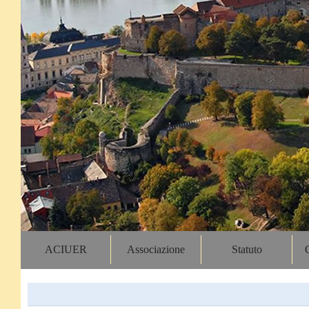
ACIUER
Associazione
Statuto