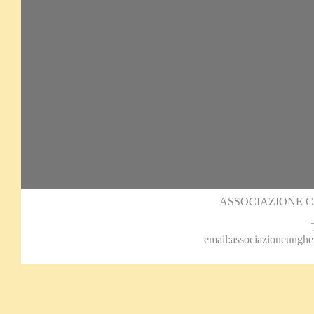
ASSOCIAZIONE 
email:associazioneungh