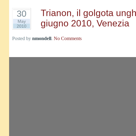
Trianon, il golgota ung
30
giugno 2010, Venezia
May
2010
Posted by
nmondell
.
No Comments