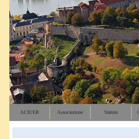
ACIUER
Associazione
Statuto